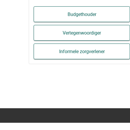
Budgethouder
Vertegenwoordiger
Informele zorgverlener