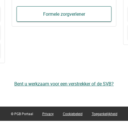
Formele zorgverlener
Bent u werkzaam voor een verstrekker of de SVB?
© PGB Portaal
Privacy
Cookiebeleid
Toegankelijkheid