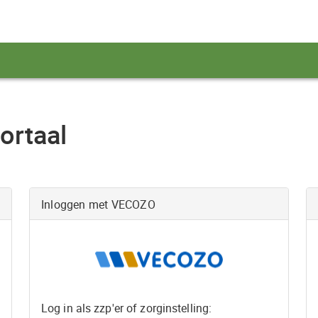
ortaal
Inloggen met VECOZO
Log in als zzp'er of zorginstelling: