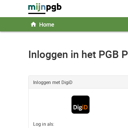
Home
Inloggen in het PGB P
Inloggen met DigiD
Log in als: