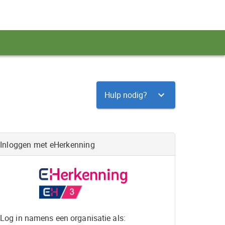
Hulp nodig?
Inloggen met eHerkenning
Log in namens een organisatie als: