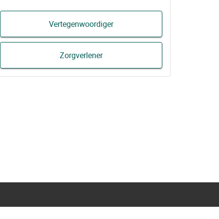
Vertegenwoordiger
Zorgverlener